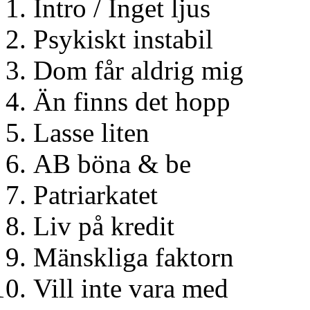
Intro / Inget ljus
Psykiskt instabil
Dom får aldrig mig
Än finns det hopp
Lasse liten
AB böna & be
Patriarkatet
Liv på kredit
Mänskliga faktorn
Vill inte vara med