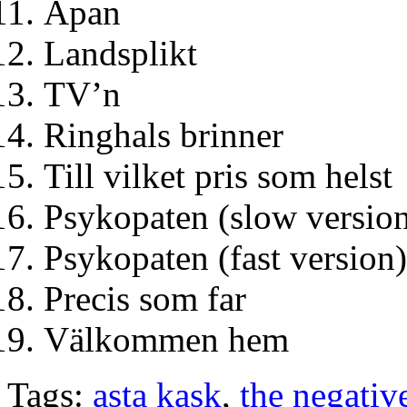
Apan
Landsplikt
TV’n
Ringhals brinner
Till vilket pris som helst
Psykopaten (slow versio
Psykopaten (fast version)
Precis som far
Välkommen hem
Tags:
asta kask
,
the negativ